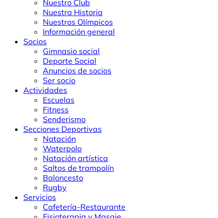
Nuestro Club
Nuestra Historia
Nuestros Olímpicos
Información general
Socios
Gimnasio social
Deporte Social
Anuncios de socios
Ser socio
Actividades
Escuelas
Fitness
Senderismo
Secciones Deportivas
Natación
Waterpolo
Natación artística
Saltos de trampolín
Baloncesto
Rugby
Servicios
Cafetería-Restaurante
Fisioterapia y Masaje