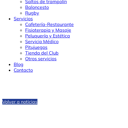
Saltos de trampolín
Baloncesto
Rugby
Servicios
Cafetería-Restaurante
Fisioterapia y Masaje
Peluquería y Estética
Servicio Médico
Pitujuegos
Tienda del Club
Otros servicios
Blog
Contacto
Volver a noticias