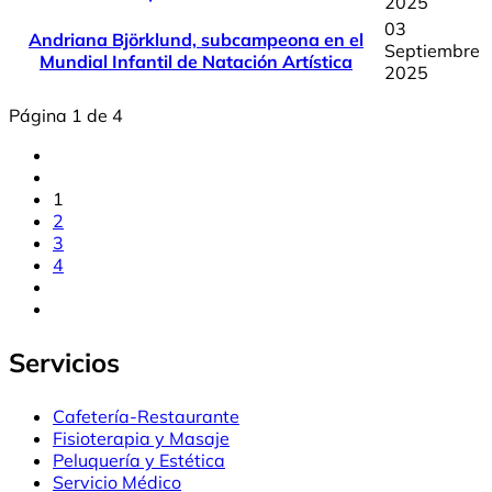
2025
03
Andriana Björklund, subcampeona en el
Septiembre
Mundial Infantil de Natación Artística
2025
Página 1 de 4
1
2
3
4
Servicios
Cafetería-Restaurante
Fisioterapia y Masaje
Peluquería y Estética
Servicio Médico