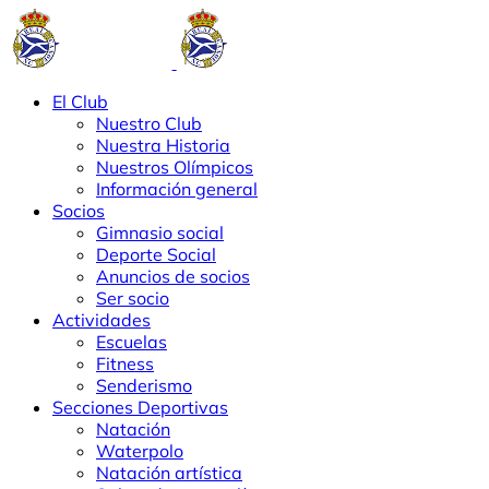
El Club
Nuestro Club
Nuestra Historia
Nuestros Olímpicos
Información general
Socios
Gimnasio social
Deporte Social
Anuncios de socios
Ser socio
Actividades
Escuelas
Fitness
Senderismo
Secciones Deportivas
Natación
Waterpolo
Natación artística