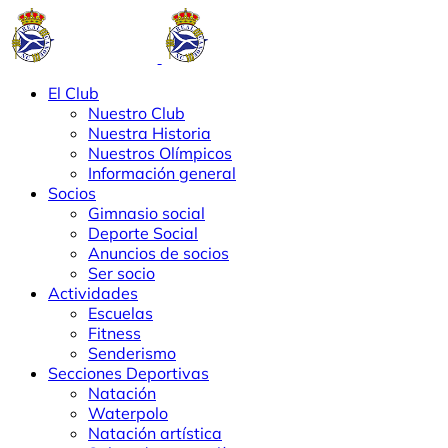
El Club
Nuestro Club
Nuestra Historia
Nuestros Olímpicos
Información general
Socios
Gimnasio social
Deporte Social
Anuncios de socios
Ser socio
Actividades
Escuelas
Fitness
Senderismo
Secciones Deportivas
Natación
Waterpolo
Natación artística