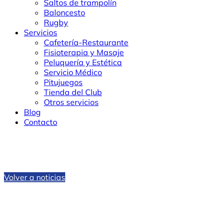
Saltos de trampolín
Baloncesto
Rugby
Servicios
Cafetería-Restaurante
Fisioterapia y Masaje
Peluquería y Estética
Servicio Médico
Pitujuegos
Tienda del Club
Otros servicios
Blog
Contacto
Volver a noticias