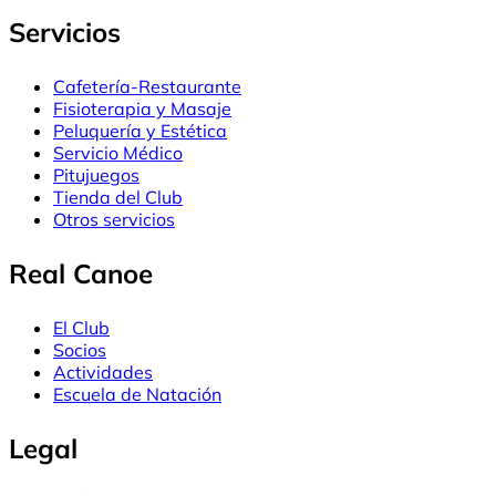
Servicios
Cafetería-Restaurante
Fisioterapia y Masaje
Peluquería y Estética
Servicio Médico
Pitujuegos
Tienda del Club
Otros servicios
Real Canoe
El Club
Socios
Actividades
Escuela de Natación
Legal