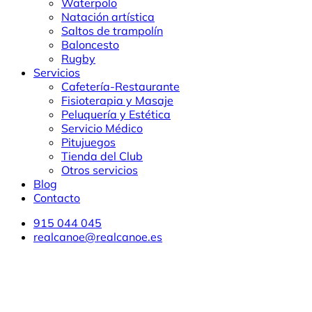
Waterpolo
Natación artística
Saltos de trampolín
Baloncesto
Rugby
Servicios
Cafetería-Restaurante
Fisioterapia y Masaje
Peluquería y Estética
Servicio Médico
Pitujuegos
Tienda del Club
Otros servicios
Blog
Contacto
915 044 045
realcanoe@realcanoe.es