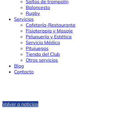
Saltos de trampolín
Baloncesto
Rugby
Servicios
Cafetería-Restaurante
Fisioterapia y Masaje
Peluquería y Estética
Servicio Médico
Pitujuegos
Tienda del Club
Otros servicios
Blog
Contacto
Volver a noticias