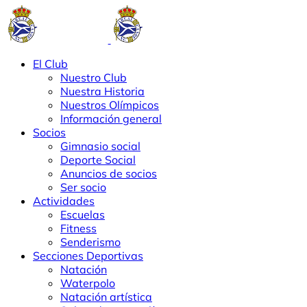
El Club
Nuestro Club
Nuestra Historia
Nuestros Olímpicos
Información general
Socios
Gimnasio social
Deporte Social
Anuncios de socios
Ser socio
Actividades
Escuelas
Fitness
Senderismo
Secciones Deportivas
Natación
Waterpolo
Natación artística