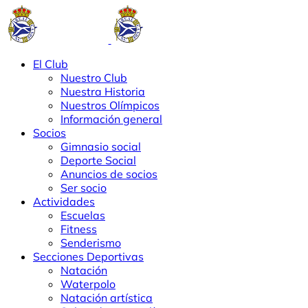
El Club
Nuestro Club
Nuestra Historia
Nuestros Olímpicos
Información general
Socios
Gimnasio social
Deporte Social
Anuncios de socios
Ser socio
Actividades
Escuelas
Fitness
Senderismo
Secciones Deportivas
Natación
Waterpolo
Natación artística