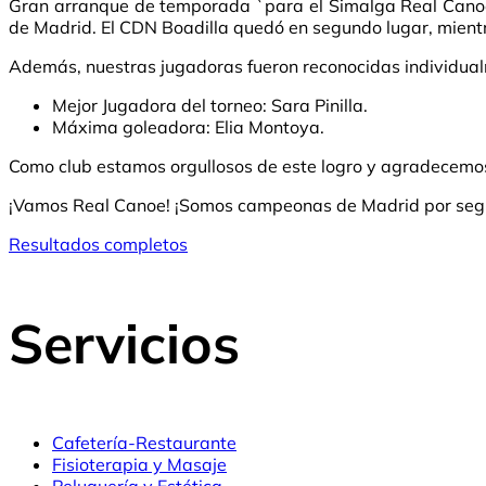
Gran arranque de temporada `para el Simalga Real Canoe 
de Madrid. El CDN Boadilla quedó en segundo lugar, mientra
Además, nuestras jugadoras fueron reconocidas individua
Mejor Jugadora del torneo: Sara Pinilla.
Máxima goleadora: Elia Montoya.
Como club estamos orgullosos de este logro y agradecemos 
¡Vamos Real Canoe! ¡Somos campeonas de Madrid por seg
Resultados completos
Servicios
Cafetería-Restaurante
Fisioterapia y Masaje
Peluquería y Estética