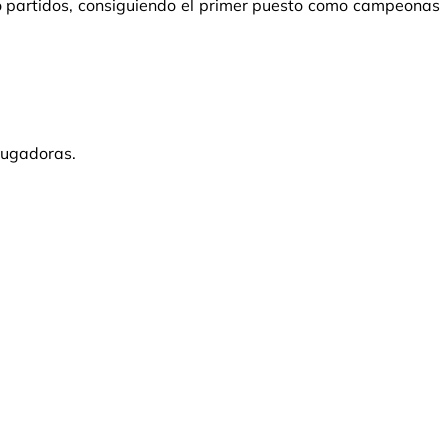
o partidos, consiguiendo el primer puesto como campeonas
jugadoras.