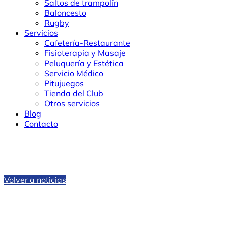
Saltos de trampolín
Baloncesto
Rugby
Servicios
Cafetería-Restaurante
Fisioterapia y Masaje
Peluquería y Estética
Servicio Médico
Pitujuegos
Tienda del Club
Otros servicios
Blog
Contacto
Volver a noticias