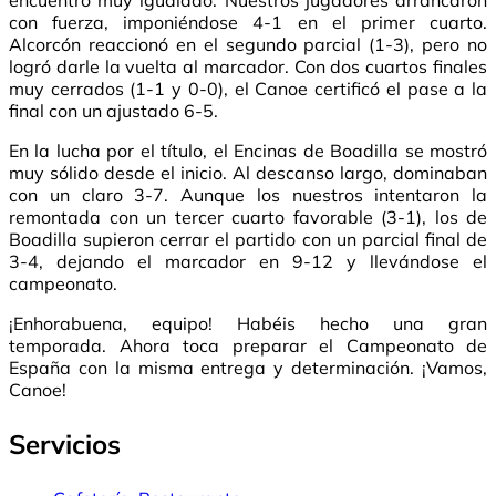
encuentro muy igualado. Nuestros jugadores arrancaron
con fuerza, imponiéndose 4-1 en el primer cuarto.
Alcorcón reaccionó en el segundo parcial (1-3), pero no
logró darle la vuelta al marcador. Con dos cuartos finales
muy cerrados (1-1 y 0-0), el Canoe certificó el pase a la
final con un ajustado 6-5.
En la lucha por el título, el Encinas de Boadilla se mostró
muy sólido desde el inicio. Al descanso largo, dominaban
con un claro 3-7. Aunque los nuestros intentaron la
remontada con un tercer cuarto favorable (3-1), los de
Boadilla supieron cerrar el partido con un parcial final de
3-4, dejando el marcador en 9-12 y llevándose el
campeonato.
¡Enhorabuena, equipo! Habéis hecho una gran
temporada. Ahora toca preparar el Campeonato de
España con la misma entrega y determinación. ¡Vamos,
Canoe!
Servicios