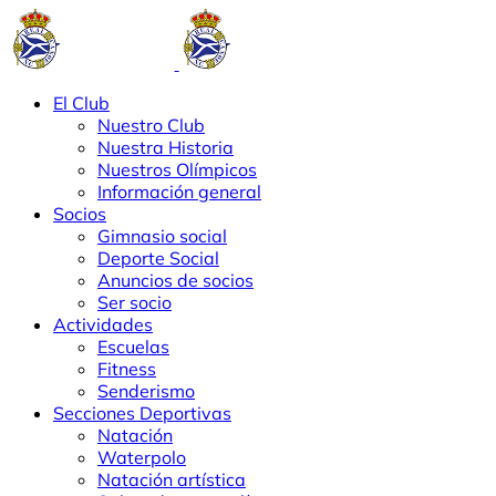
El Club
Nuestro Club
Nuestra Historia
Nuestros Olímpicos
Información general
Socios
Gimnasio social
Deporte Social
Anuncios de socios
Ser socio
Actividades
Escuelas
Fitness
Senderismo
Secciones Deportivas
Natación
Waterpolo
Natación artística