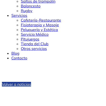
Saltos de trampolín
Baloncesto
Rugby
Servicios
Cafetería-Restaurante
Fisioterapia y Masaje
Peluquería y Estética
Servicio Médico
Pitujuegos
Tienda del Club
Otros servicios
Blog
Contacto
Volver a noticias