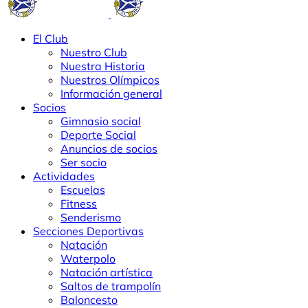
El Club
Nuestro Club
Nuestra Historia
Nuestros Olímpicos
Información general
Socios
Gimnasio social
Deporte Social
Anuncios de socios
Ser socio
Actividades
Escuelas
Fitness
Senderismo
Secciones Deportivas
Natación
Waterpolo
Natación artística
Saltos de trampolín
Baloncesto