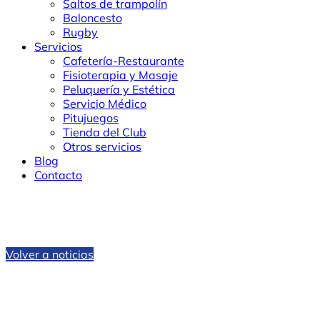
Saltos de trampolín
Baloncesto
Rugby
Servicios
Cafetería-Restaurante
Fisioterapia y Masaje
Peluquería y Estética
Servicio Médico
Pitujuegos
Tienda del Club
Otros servicios
Blog
Contacto
Volver a noticias