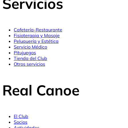
Servicios
Cafetería-Restaurante
Fisioterapia y Masaje
Peluquería y Estética
Servicio Médico
Pitujuegos
Tienda del Club
Otros servicios
Real Canoe
El Club
Socios
Actividades