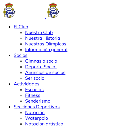
El Club
Nuestro Club
Nuestra Historia
Nuestros Olímpicos
Información general
Socios
Gimnasio social
Deporte Social
Anuncios de socios
Ser socio
Actividades
Escuelas
Fitness
Senderismo
Secciones Deportivas
Natación
Waterpolo
Natación artística