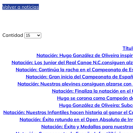
Volver a noticias
Cantidad
Títu
Natación: Hugo González de Oliveira inspi
Natación: Los Junior del Real Canoe N.C.consiguen al
Natación: Continúa la racha en el Campeonato de 
Natación: Gran inicio del Campeonato de Espa
Natación: Nuestros alevines consiguen alzarse con
Natación: Finaliza la natación en 
Hugo se corona como Campeón de
Hugo González de Oliveira: Sub
Natación: Nuestros Infantiles hacen historia al ganar 
Natación: Éxito rotundo en el Open Absoluto de I
Natación: Éxito y Medallas para nuestro