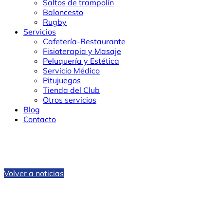
Saltos de trampolín
Baloncesto
Rugby
Servicios
Cafetería-Restaurante
Fisioterapia y Masaje
Peluquería y Estética
Servicio Médico
Pitujuegos
Tienda del Club
Otros servicios
Blog
Contacto
Volver a noticias