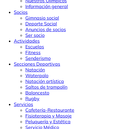
Nuestros Olímpicos
Información general
Socios
Gimnasio social
Deporte Social
Anuncios de socios
Ser socio
Actividades
Escuelas
Fitness
Senderismo
Secciones Deportivas
Natación
Waterpolo
Natación artística
Saltos de trampolín
Baloncesto
Rugby
Servicios
Cafetería-Restaurante
Fisioterapia y Masaje
Peluquería y Estética
Servicio Médico