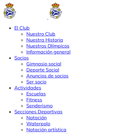
El Club
Nuestro Club
Nuestra Historia
Nuestros Olímpicos
Información general
Socios
Gimnasio social
Deporte Social
Anuncios de socios
Ser socio
Actividades
Escuelas
Fitness
Senderismo
Secciones Deportivas
Natación
Waterpolo
Natación artística