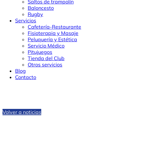
Saltos de trampolín
Baloncesto
Rugby
Servicios
Cafetería-Restaurante
Fisioterapia y Masaje
Peluquería y Estética
Servicio Médico
Pitujuegos
Tienda del Club
Otros servicios
Blog
Contacto
Volver a noticias