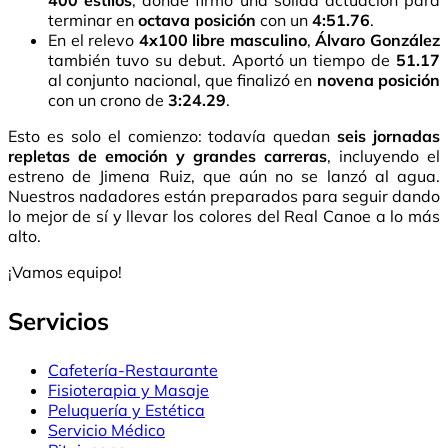
400 estilos
, donde firmó una sólida actuación para
terminar en
octava posición
con un
4:51.76
.
En el relevo
4x100 libre masculino
,
Álvaro González
también tuvo su debut. Aportó un tiempo de
51.17
al conjunto nacional, que finalizó en
novena posición
con un crono de
3:24.29
.
Esto es solo el comienzo: todavía quedan
seis jornadas
repletas de emoción y grandes carreras
, incluyendo el
estreno de Jimena Ruiz, que aún no se lanzó al agua.
Nuestros nadadores están preparados para seguir dando
lo mejor de sí y llevar los colores del Real Canoe a lo más
alto.
¡Vamos equipo!
Servicios
Cafetería-Restaurante
Fisioterapia y Masaje
Peluquería y Estética
Servicio Médico