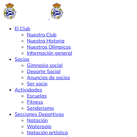
El Club
Nuestro Club
Nuestra Historia
Nuestros Olímpicos
Información general
Socios
Gimnasio social
Deporte Social
Anuncios de socios
Ser socio
Actividades
Escuelas
Fitness
Senderismo
Secciones Deportivas
Natación
Waterpolo
Natación artística