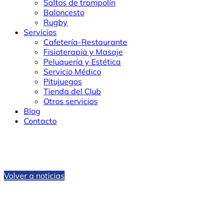
Saltos de trampolín
Baloncesto
Rugby
Servicios
Cafetería-Restaurante
Fisioterapia y Masaje
Peluquería y Estética
Servicio Médico
Pitujuegos
Tienda del Club
Otros servicios
Blog
Contacto
Volver a noticias