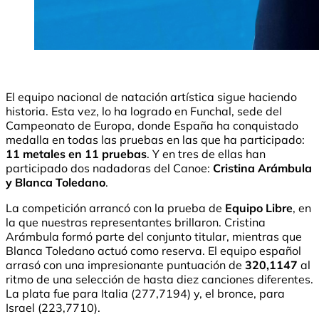
El equipo nacional de natación artística sigue haciendo
historia. Esta vez, lo ha logrado en Funchal, sede del
Campeonato de Europa, donde España ha conquistado
medalla en todas las pruebas en las que ha participado:
11 metales en 11 pruebas
. Y en tres de ellas han
participado dos nadadoras del Canoe:
Cristina Arámbula
y Blanca Toledano
.
La competición arrancó con la prueba de
Equipo Libre
, en
la que nuestras representantes brillaron. Cristina
Arámbula formó parte del conjunto titular, mientras que
Blanca Toledano actuó como reserva. El equipo español
arrasó con una impresionante puntuación de
320,1147
al
ritmo de una selección de hasta diez canciones diferentes.
La plata fue para Italia (277,7194) y, el bronce, para
Israel (223,7710).