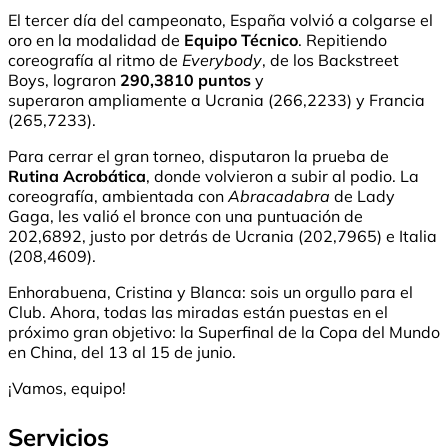
El tercer día del campeonato, España volvió a colgarse el
oro en la modalidad de
Equipo Técnico
. Repitiendo
coreografía al ritmo de
Everybody
, de los Backstreet
Boys, lograron
290,3810 puntos
y
superaron ampliamente a Ucrania (266,2233) y Francia
(265,7233).
Para cerrar el gran torneo, disputaron la prueba de
Rutina Acrobática
, donde volvieron a subir al podio. La
coreografía, ambientada con
Abracadabra
de Lady
Gaga, les valió el bronce con una puntuación de
202,6892, justo por detrás de Ucrania (202,7965) e Italia
(208,4609).
Enhorabuena, Cristina y Blanca: sois un orgullo para el
Club. Ahora, todas las miradas están puestas en el
próximo gran objetivo: la Superfinal de la Copa del Mundo
en China, del 13 al 15 de junio.
¡Vamos, equipo!
Servicios