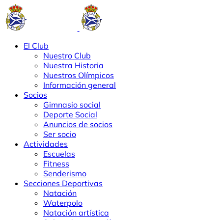
El Club
Nuestro Club
Nuestra Historia
Nuestros Olímpicos
Información general
Socios
Gimnasio social
Deporte Social
Anuncios de socios
Ser socio
Actividades
Escuelas
Fitness
Senderismo
Secciones Deportivas
Natación
Waterpolo
Natación artística