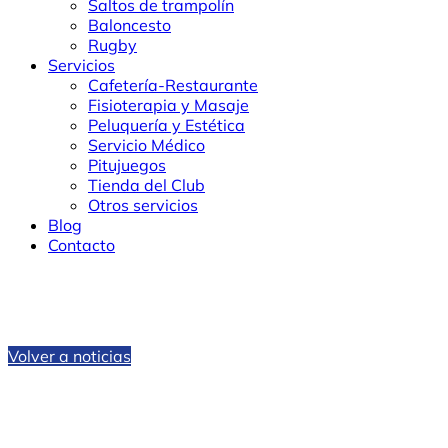
Saltos de trampolín
Baloncesto
Rugby
Servicios
Cafetería-Restaurante
Fisioterapia y Masaje
Peluquería y Estética
Servicio Médico
Pitujuegos
Tienda del Club
Otros servicios
Blog
Contacto
Volver a noticias