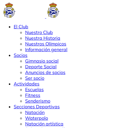
El Club
Nuestro Club
Nuestra Historia
Nuestros Olímpicos
Información general
Socios
Gimnasio social
Deporte Social
Anuncios de socios
Ser socio
Actividades
Escuelas
Fitness
Senderismo
Secciones Deportivas
Natación
Waterpolo
Natación artística