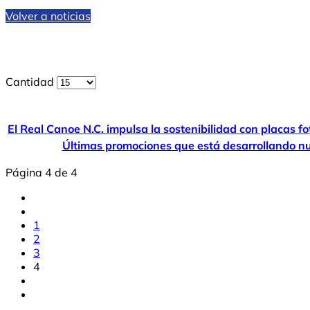
Volver a noticias
Cantidad
El Real Canoe N.C. impulsa la sostenibilidad con placas f
Últimas promociones que está desarrollando nu
Página 4 de 4
1
2
3
4