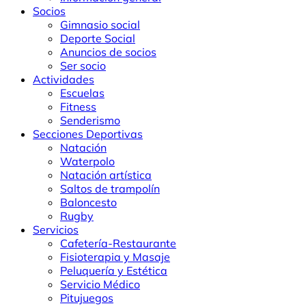
Socios
Gimnasio social
Deporte Social
Anuncios de socios
Ser socio
Actividades
Escuelas
Fitness
Senderismo
Secciones Deportivas
Natación
Waterpolo
Natación artística
Saltos de trampolín
Baloncesto
Rugby
Servicios
Cafetería-Restaurante
Fisioterapia y Masaje
Peluquería y Estética
Servicio Médico
Pitujuegos