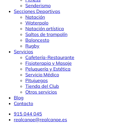
Senderismo
Secciones Deportivas
Natación
Waterpolo
Natación artística
Saltos de trampolín
Baloncesto
Rugby
Servicios
Cafetería-Restaurante
Fisioterapia y Masaje
Peluquería y Estética
Servicio Médico
Pitujuegos
Tienda del Club
Otros servicios
Blog
Contacto
915 044 045
realcanoe@realcanoe.es