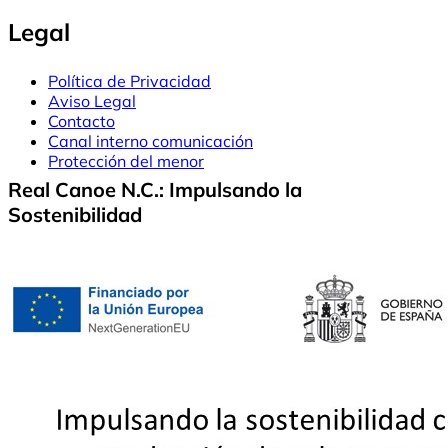
Legal
Política de Privacidad
Aviso Legal
Contacto
Canal interno comunicación
Protección del menor
Real Canoe N.C.: Impulsando la
Sostenibilidad