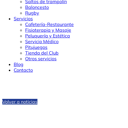
Saltos de trampolín
Baloncesto
Rugby
Servicios
Cafetería-Restaurante
Fisioterapia y Masaje
Peluquería y Estética
Servicio Médico
Pitujuegos
Tienda del Club
Otros servicios
Blog
Contacto
Volver a noticias