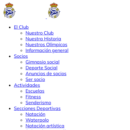
El Club
Nuestro Club
Nuestra Historia
Nuestros Olímpicos
Información general
Socios
Gimnasio social
Deporte Social
Anuncios de socios
Ser socio
Actividades
Escuelas
Fitness
Senderismo
Secciones Deportivas
Natación
Waterpolo
Natación artística