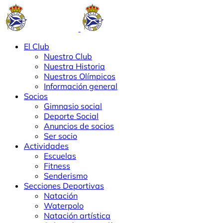
El Club
Nuestro Club
Nuestra Historia
Nuestros Olímpicos
Información general
Socios
Gimnasio social
Deporte Social
Anuncios de socios
Ser socio
Actividades
Escuelas
Fitness
Senderismo
Secciones Deportivas
Natación
Waterpolo
Natación artística