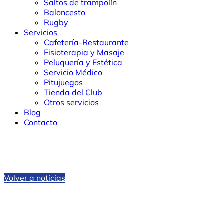
Saltos de trampolín
Baloncesto
Rugby
Servicios
Cafetería-Restaurante
Fisioterapia y Masaje
Peluquería y Estética
Servicio Médico
Pitujuegos
Tienda del Club
Otros servicios
Blog
Contacto
Volver a noticias