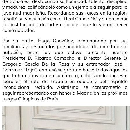
de González, destacando su humildad, talento, disciplina
y madurez, calificándolo como un ejemplo a seguir para la
juventud madrileña. Recordando sus raíces en la región,
resaltó su vinculación con el Real Canoe NC y su paso por
las instituciones deportivas locales que lo vieron crecer
como nadador.
Por su parte, Hugo González, acompañado por sus
familiares y destacadas personalidades del mundo de la
natación, entre las que estuvo presente nuestro
Presidente D. Ricardo Camacho, el Director Gerente D.
Gregorio García De la Rosa y su entrenador José I.
González "Taja", expresó su gratitud hacia todos aquellos
que lo han apoyado en su carrera, enfatizando que este
logro es el fruto del trabajo en equipo y del respaldo
incondicional recibido. Asimismo, se comprometió a
seguir representando con honor a Madrid en los próximos
Juegos Olímpicos de París.