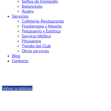
Saltos de trampolín
Baloncesto
Rugby
Servicios
Cafetería-Restaurante
Fisioterapia y Masaje
Peluquería y Estética
Servicio Médico
Pitujuegos
Tienda del Club
Otros servicios
Blog
Contacto
Volver a noticias