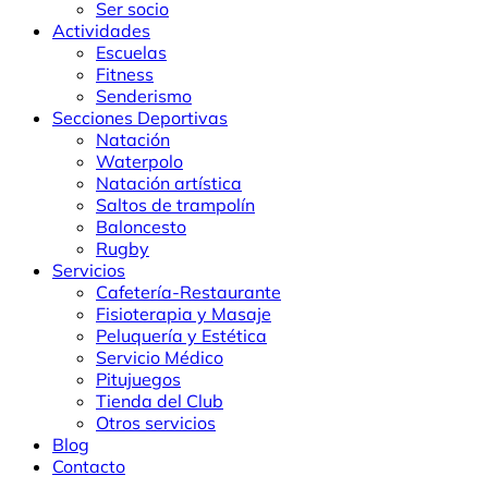
Ser socio
Actividades
Escuelas
Fitness
Senderismo
Secciones Deportivas
Natación
Waterpolo
Natación artística
Saltos de trampolín
Baloncesto
Rugby
Servicios
Cafetería-Restaurante
Fisioterapia y Masaje
Peluquería y Estética
Servicio Médico
Pitujuegos
Tienda del Club
Otros servicios
Blog
Contacto