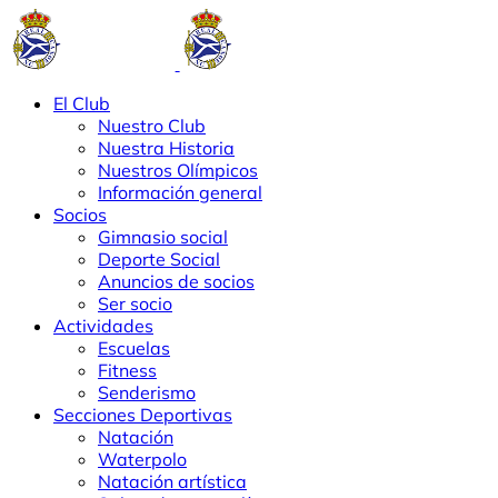
El Club
Nuestro Club
Nuestra Historia
Nuestros Olímpicos
Información general
Socios
Gimnasio social
Deporte Social
Anuncios de socios
Ser socio
Actividades
Escuelas
Fitness
Senderismo
Secciones Deportivas
Natación
Waterpolo
Natación artística