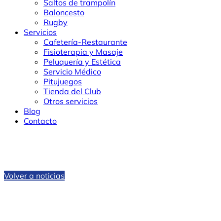
Saltos de trampolín
Baloncesto
Rugby
Servicios
Cafetería-Restaurante
Fisioterapia y Masaje
Peluquería y Estética
Servicio Médico
Pitujuegos
Tienda del Club
Otros servicios
Blog
Contacto
Volver a noticias