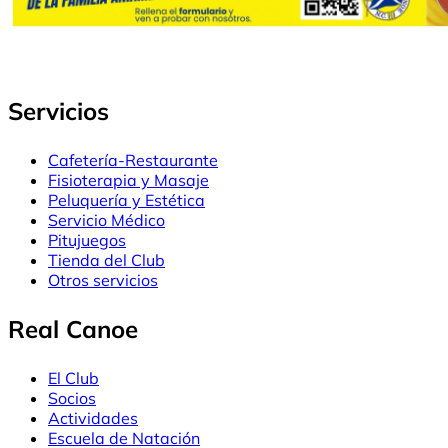
Servicios
Cafetería-Restaurante
Fisioterapia y Masaje
Peluquería y Estética
Servicio Médico
Pitujuegos
Tienda del Club
Otros servicios
Real Canoe
El Club
Socios
Actividades
Escuela de Natación