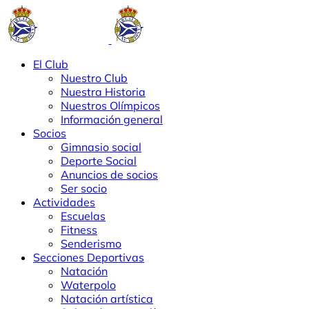
El Club
Nuestro Club
Nuestra Historia
Nuestros Olímpicos
Información general
Socios
Gimnasio social
Deporte Social
Anuncios de socios
Ser socio
Actividades
Escuelas
Fitness
Senderismo
Secciones Deportivas
Natación
Waterpolo
Natación artística