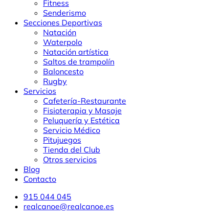
Fitness
Senderismo
Secciones Deportivas
Natación
Waterpolo
Natación artística
Saltos de trampolín
Baloncesto
Rugby
Servicios
Cafetería-Restaurante
Fisioterapia y Masaje
Peluquería y Estética
Servicio Médico
Pitujuegos
Tienda del Club
Otros servicios
Blog
Contacto
915 044 045
realcanoe@realcanoe.es