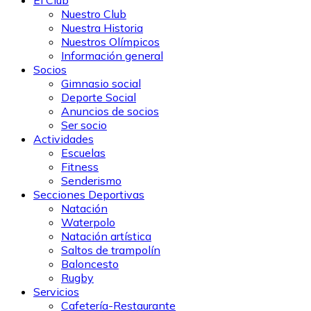
Nuestro Club
Nuestra Historia
Nuestros Olímpicos
Información general
Socios
Gimnasio social
Deporte Social
Anuncios de socios
Ser socio
Actividades
Escuelas
Fitness
Senderismo
Secciones Deportivas
Natación
Waterpolo
Natación artística
Saltos de trampolín
Baloncesto
Rugby
Servicios
Cafetería-Restaurante