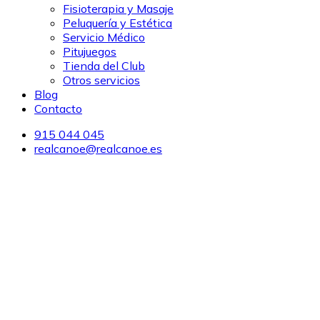
Fisioterapia y Masaje
Peluquería y Estética
Servicio Médico
Pitujuegos
Tienda del Club
Otros servicios
Blog
Contacto
915 044 045
realcanoe@realcanoe.es