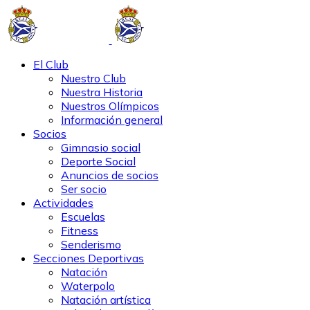
El Club
Nuestro Club
Nuestra Historia
Nuestros Olímpicos
Información general
Socios
Gimnasio social
Deporte Social
Anuncios de socios
Ser socio
Actividades
Escuelas
Fitness
Senderismo
Secciones Deportivas
Natación
Waterpolo
Natación artística