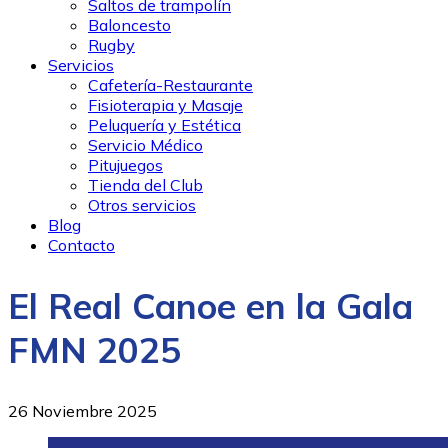
Saltos de trampolín
Baloncesto
Rugby
Servicios
Cafetería-Restaurante
Fisioterapia y Masaje
Peluquería y Estética
Servicio Médico
Pitujuegos
Tienda del Club
Otros servicios
Blog
Contacto
El Real Canoe en la Gala
FMN 2025
26 Noviembre 2025