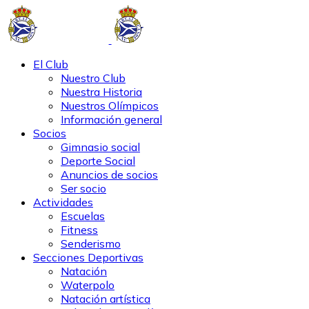
El Club
Nuestro Club
Nuestra Historia
Nuestros Olímpicos
Información general
Socios
Gimnasio social
Deporte Social
Anuncios de socios
Ser socio
Actividades
Escuelas
Fitness
Senderismo
Secciones Deportivas
Natación
Waterpolo
Natación artística