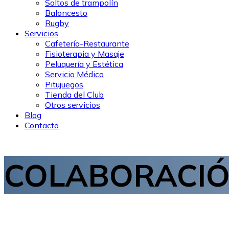
Saltos de trampolín
Baloncesto
Rugby
Servicios
Cafetería-Restaurante
Fisioterapia y Masaje
Peluquería y Estética
Servicio Médico
Pitujuegos
Tienda del Club
Otros servicios
Blog
Contacto
COLABORACI