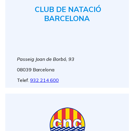
CLUB DE NATACIÓ
BARCELONA
Passeig Joan de Borbó, 93
08039 Barcelona
Telef.
932 214 600