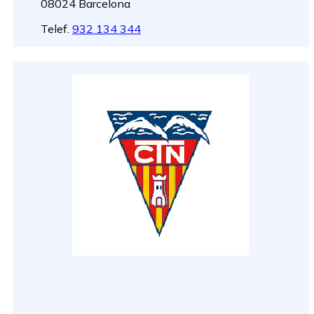
08024 Barcelona
Telef.
932 134 344