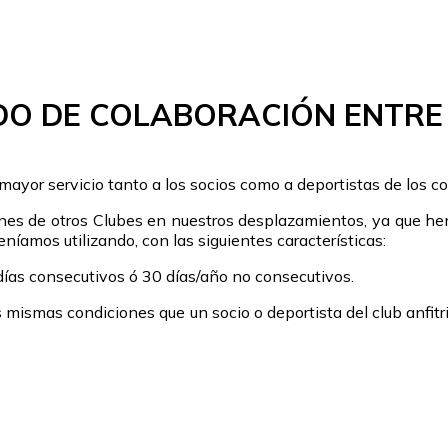
O DE COLABORACIÓN ENTRE
mayor servicio tanto a los socios como a deportistas de los c
iones de otros Clubes en nuestros desplazamientos, ya que hem
íamos utilizando, con las siguientes características:
días consecutivos ó 30 días/año no consecutivos.
las mismas condiciones que un socio o deportista del club anfi