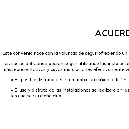
ACUERD
Este convenio nace con la voluntad de seguir ofreciendo un 
Los socios del Canoe podrán seguir utilizando las instalac
más representativos y cuyas instalaciones efectivamente ven
• Es posible disfrutar del intercambio un máximo de 15 
• El uso y disfrute de las instalaciones se realizará en 
los que se rija dicho club.