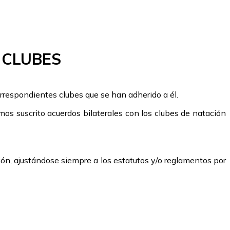
 CLUBES
orrespondientes clubes que se han adherido a él.
os suscrito acuerdos bilaterales con los clubes de natación
trión, ajustándose siempre a los estatutos y/o reglamentos por